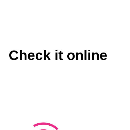
ding
Check it online